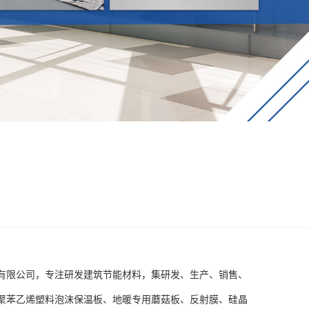
有限公司，专注研发建筑节能材料，集研发、生产、销售、
聚苯乙烯塑料泡沫保温板、地暖专用蘑菇板、反射膜、硅晶