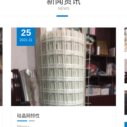
新闻资讯
NEWS
25
2021-11
硅晶网特性
More+