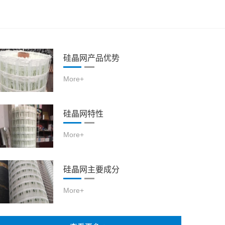
硅晶网产品优势
More+
硅晶网特性
More+
硅晶网主要成分
More+