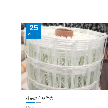
25
2021-11
硅晶网产品优势
More+