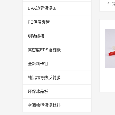
红
EVA边界保温条
PE保温套管
明装线槽
高密度EPS蘑菇板
全新料卡钉
纯铝超导热反射膜
环保冰晶板
空调橡塑保温材料