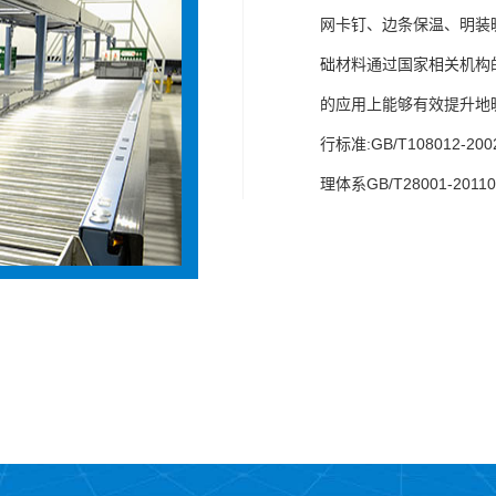
网卡钉、边条保温、明装
础材料通过国家相关机构的
的应用上能够有效提升地
行标准:GB/T108012-20
理体系GB/T28001-201