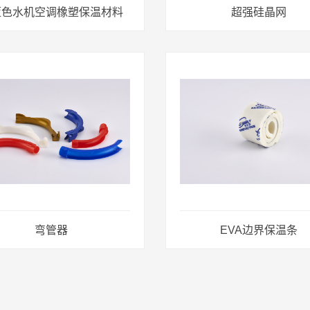
蓝色水机空调橡塑保温材料
超强硅晶网
弯管器
EVA边界保温条